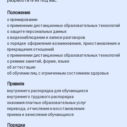
разработать их под вас.
Положения
о премировании
о применении дистанционных образовательных технологий
о защите персональных данных
о видеонаблюдении и записи разговоров
о порядке оформления возникновения, приостановления и
прекращения отношений
о применении дистанционных образовательных технологий
о режиме занятий, форме, языке
об аттестации
об обучении лиц с огрниченным состоянием здоровья
Правила
внутреннего распорядка для обучающихся
внутреннего трудового распорядка
оказания платных образовательных услуг
перевода, отчисления и восстановления
приема и зачисления обучающихся
Порядки