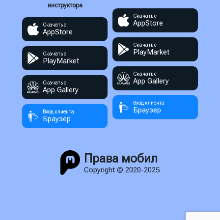
инструктора
Скачать с
AppStore
Скачать с
AppStore
Скачать с
PlayMarket
Скачать с
PlayMarket
Скачать с
App Gallery
Скачать с
App Gallery
Вход клиента
Браузер
Вход клиента
Браузер
Права мобил
Copyright © 2020-2025