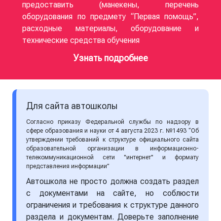
предоставить (манекены, перечень
оборудования по предмету “Первая помощь”,
расходные материалы, оборудование и
технические средства обучения
Узнать подробнее
Для сайта автошколы
Согласно приказу Федеральной службы по надзору в
сфере образования и науки от 4 августа 2023 г. №1493 “Об
утверждении требований к структуре официального сайта
образовательной организации в информационно-
телекоммуникационной сети "интернет" и формату
представления информации”
Автошкола не просто должна создать раздел
с документами на сайте, но соблюсти
ограничения и требования к структуре данного
раздела и документам. Доверьте заполнение